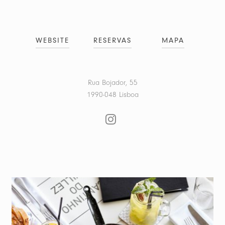
WEBSITE
RESERVAS
MAPA
Rua Bojador, 55
1990-048 Lisboa