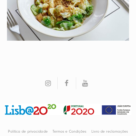
Política de privacidade
Termos e Condições
Livro de reclamações