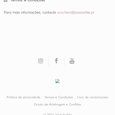
Termos & Condições
Lisboa
Para mais informações, contacte
vouchers@joseavillez.pt
Política de privacidade
Termos e Condições
Livro de reclamações
Centro de Arbitragem e Conflitos
© 2026
José Avillez