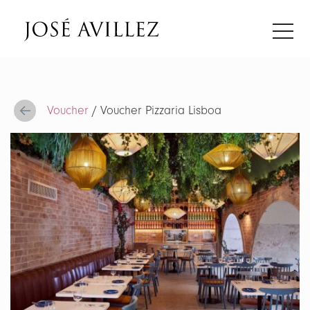
Voucher
/ Voucher Pizzaria Lisboa