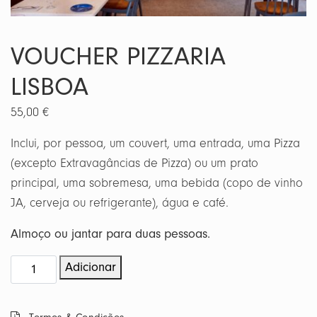
VOUCHER PIZZARIA
LISBOA
55,00
€
Inclui, por pessoa, um couvert, uma entrada, uma Pizza
(excepto Extravagâncias de Pizza) ou um prato
principal, uma sobremesa, uma bebida (copo de vinho
JA, cerveja ou refrigerante), água e café.
Almoço ou jantar para duas pessoas.
Quantidade
Adicionar
de
Voucher
Pizzaria