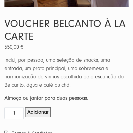
VOUCHER BELCANTO À LA
CARTE
550,00
€
Inclui, por pessoa, uma seleção de snacks, uma
entrada, um prato principal, uma sobremesa e
harmonização de vinhos escolhida pelo escanção do
Belcanto, água e café ou chá.
Almoço ou jantar para duas pessoas.
Quantidade
Adicionar
de
Voucher
Belcanto